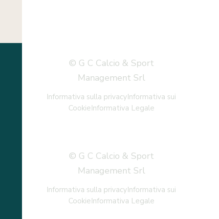
© G C Calcio & Sport
Management Srl
Informativa sulla privacy
Informativa sui
Cookie
Informativa Legale
© G C Calcio & Sport
Management Srl
Informativa sulla privacy
Informativa sui
Cookie
Informativa Legale