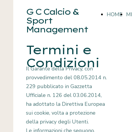
G C Calcio &
HOME
M
Sport
Management
Termini e
Condizioni
Il Garante della Privacy, con
provvedimento del 08.05.2014 n.
229 pubblicato in Gazzetta
Ufficiale n. 126 del 03.06.2014,
ha adottato la Direttiva Europea
sui cookie, volta a protezione
della privacy degli Utenti.
Le informazioni che seguono,