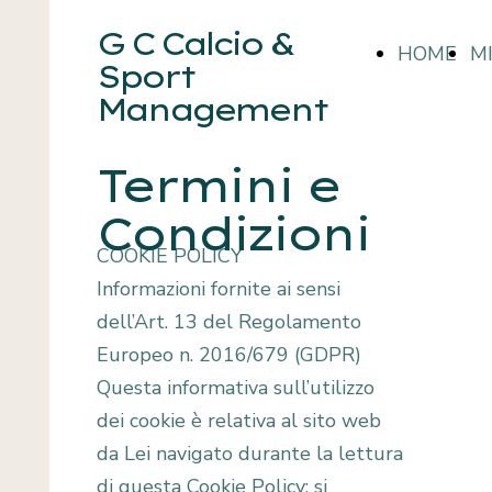
G C Calcio &
HOME
M
Sport
Management
Termini e
Condizioni
COOKIE POLICY
Informazioni fornite ai sensi
dell’Art. 13 del Regolamento
Europeo n. 2016/679 (GDPR)
Questa informativa sull’utilizzo
dei cookie è relativa al sito web
da Lei navigato durante la lettura
di questa Cookie Policy; si